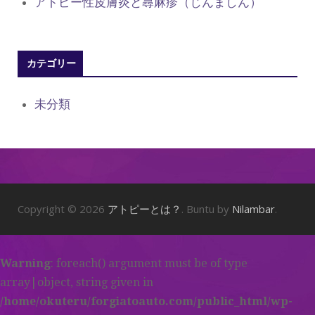
アトピー性皮膚炎と蕁麻疹（じんましん）
カテゴリー
未分類
Copyright © 2026
アトピーとは？
. Buntu by
Nilambar
.
Warning
: foreach() argument must be of type
array|object, string given in
/home/okuteru/forgiatoauto.com/public_html/wp-