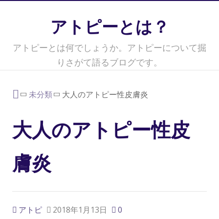
アトピーとは？
アトピーとは何でしょうか。アトピーについて掘
りさがて語るブログです。
未分類
大人のアトピー性皮膚炎
大人のアトピー性皮
膚炎
アトピ
2018年1月13日
0